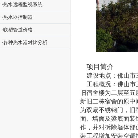
·热水远程监视系统
·热水器控制器
·联塑管道价格
·各种热水器对比分析
项目简介
建设地点：佛山市
工程概况：佛山市
旧宿舍楼为二层至五
新旧二栋宿舍的原中
为双扇不锈钢门，旧
面、墙面及梁底面装
作，并对拆除墙体部
装工程增加安装空调