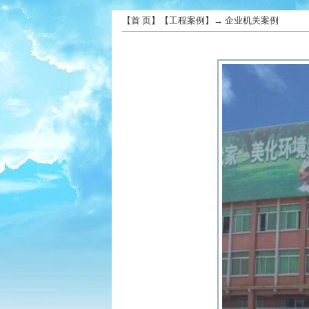
【
首 页
】【
工程案例
】→
企业机关案例