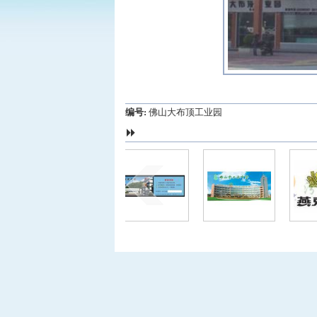
编号:
佛山大布顶工业园
5