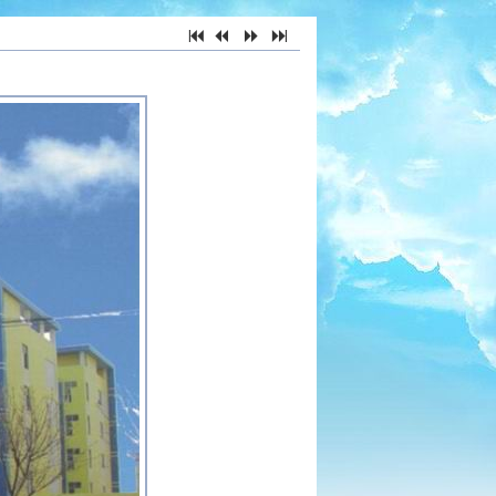
7
2
5
6