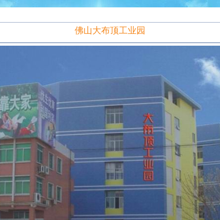
佛山大布顶工业园