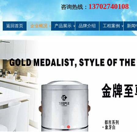
13702740108
咨询热线：
返回首页
企业概况
产品展示
品牌介绍
工程案例
新闻
∨
∨
∨